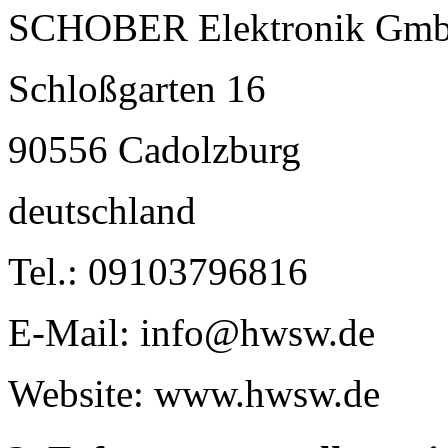
SCHOBER Elektronik Gm
Schloßgarten 16
90556 Cadolzburg
deutschland
Tel.: 09103796816
E-Mail: info@hwsw.de
Website: www.hwsw.de