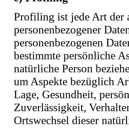
Profiling ist jede Art der
personenbezogener Daten, 
personenbezogenen Date
bestimmte persönliche Asp
natürliche Person bezieh
um Aspekte bezüglich Arbe
Lage, Gesundheit, persönl
Zuverlässigkeit, Verhalte
Ortswechsel dieser natür