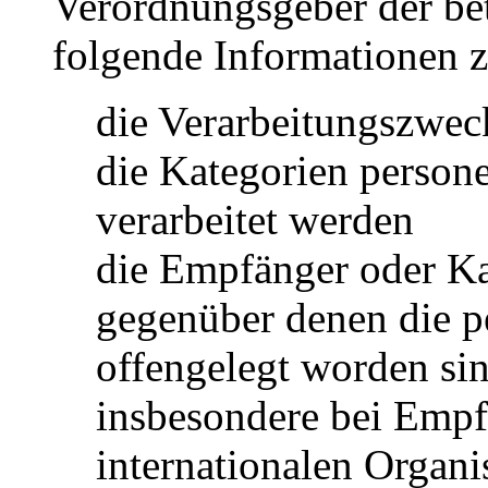
Verordnungsgeber der be
folgende Informationen 
die Verarbeitungszwec
die Kategorien person
verarbeitet werden
die Empfänger oder K
gegenüber denen die 
offengelegt worden si
insbesondere bei Empfä
internationalen Organi